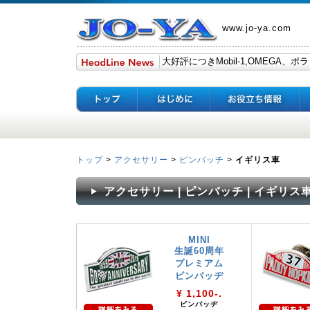
www.jo-ya.com
トップ
>
アクセサリー
>
ピンバッチ
>
イギリス車
アクセサリー | ピンバッチ | イギリス
MINI
生誕60周年
プレミアム
ピンバッヂ
¥ 1,100-.
ピンバッヂ