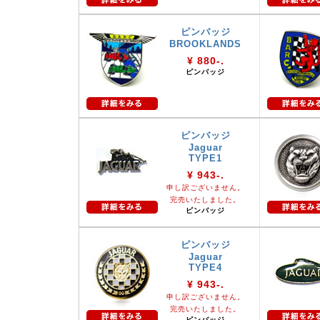
ピンバッジ
BROOKLANDS
¥ 880-.
ピンバッジ
ピンバッジ
Jaguar
TYPE1
¥ 943-.
申し訳ございません。
完売いたしました。
ピンバッジ
ピンバッジ
Jaguar
TYPE4
¥ 943-.
申し訳ございません。
完売いたしました。
ピンバッジ