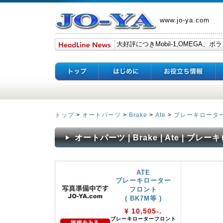
www.jo-ya.com
トップ
>
オートパーツ
>
Brake
>
Ate
>
ブレーキロータ
オートパーツ | Brake | Ate | ブレー
ATE
ブレーキローター
フロント
( BK7M等 )
¥ 10,505-.
ブレーキローターフロント