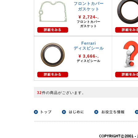
フロントカバー
ガスケット
¥ 2,724-.
フロントカバー
ガスケット
Ferrari
ディスビシール
¥ 3,666-.
ディスビシール
32
件の商品がございます。