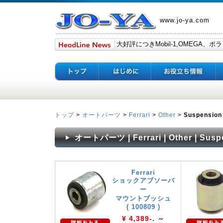
www.jo-ya.com
トップ
>
オートパーツ
>
Ferrari
>
Other
>
Suspension
オートパーツ | Ferrari | Other | Susp
Ferrari
ショックアブソーバ
ー
マウントブッシュ
( 100809 )
¥ 4,389-. ～