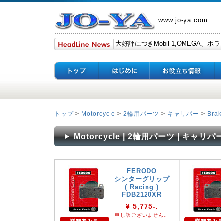
www.jo-ya.com
トップ
>
Motorcycle
>
2輪用パーツ
>
キャリパー
>
Bra
Motorcycle | 2輪用パーツ | キャリパー | B
FERODO
シンターグリップ
( Racing )
FDB2120XR
¥ 5,775-.
申し訳ございません。