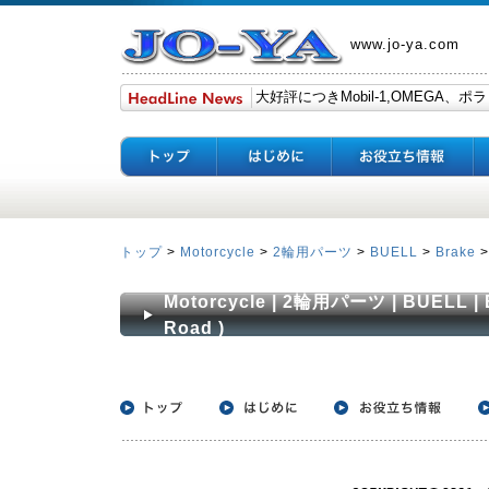
www.jo-ya.com
トップ
>
Motorcycle
>
2輪用パーツ
>
BUELL
>
Brake
Motorcycle | 2輪用パーツ | BUELL | B
Road )