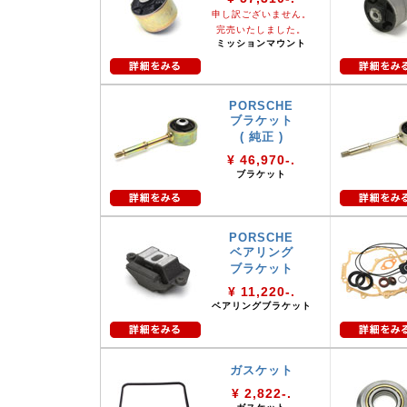
申し訳ございません。
完売いたしました。
ミッションマウント
PORSCHE
ブラケット
( 純正 )
¥ 46,970-.
ブラケット
PORSCHE
ベアリング
ブラケット
¥ 11,220-.
ベアリングブラケット
ガスケット
¥ 2,822-.