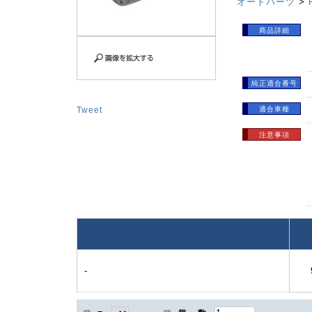
オートパーツ
>
商品詳細
純正適合番号
Tweet
適合車種
注意事項
-