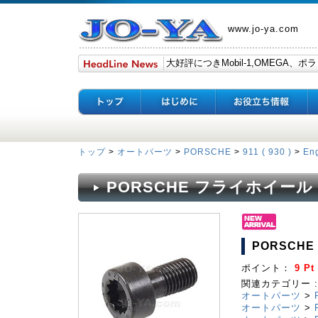
www.jo-ya.com
トップ
>
オートパーツ
>
PORSCHE
>
911 ( 930 )
>
En
PORSCHE フライホイール
PORSCH
ポイント：
9 Pt
関連カテゴリー :
オートパーツ
>
オートパーツ
>