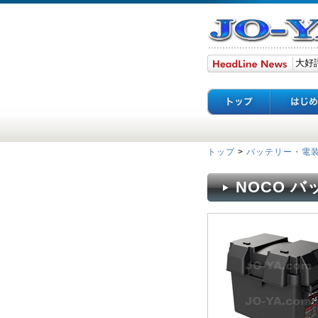
トップ
>
バッテリー・電
NOCO バッ