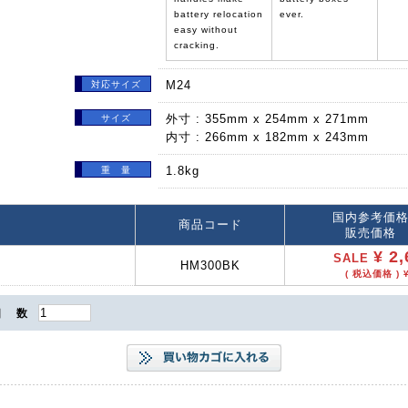
battery relocation
ever.
easy without
cracking.
M24
対応サイズ
外寸 : 355mm x 254mm x 271mm
サイズ
内寸 : 266mm x 182mm x 243mm
1.8kg
重 量
国内参考価
商品コード
販売価格
¥ 2,
SALE
HM300BK
( 税込価格 ) ¥
個 数