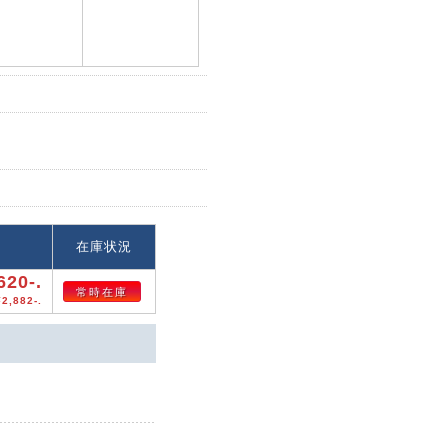
格
在庫状況
620-.
常時在庫
2,882-.