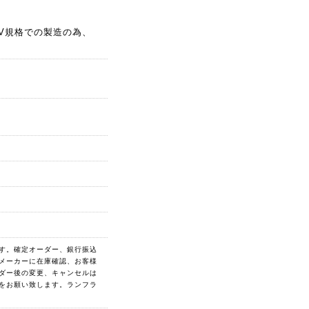
V規格での製造の為、
す。確定オーダー、銀行振込
メーカーに在庫確認、お客様
ダー後の変更、キャンセルは
をお願い致します。ランフラ