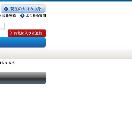
6 x 6.5