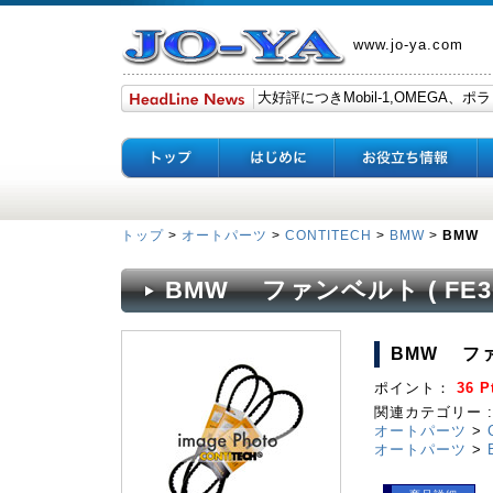
www.jo-ya.com
トップ
>
オートパーツ
>
CONTITECH
>
BMW
>
BMW 
BMW ファンベルト ( FE30
BMW ファン
ポイント：
36 P
関連カテゴリー :
オートパーツ
>
オートパーツ
>