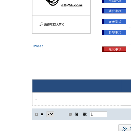
商品詳細
適合車種
参考型式
特記事項
Tweet
注意事項
-
■
個 数