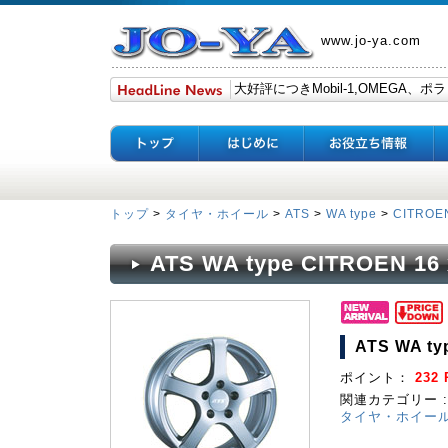
www.jo-ya.com
トップ
>
タイヤ・ホイール
>
ATS
>
WA type
>
CITROE
ATS WA type CITROEN 16 
ATS WA ty
ポイント：
232 
関連カテゴリー :
タイヤ・ホイー