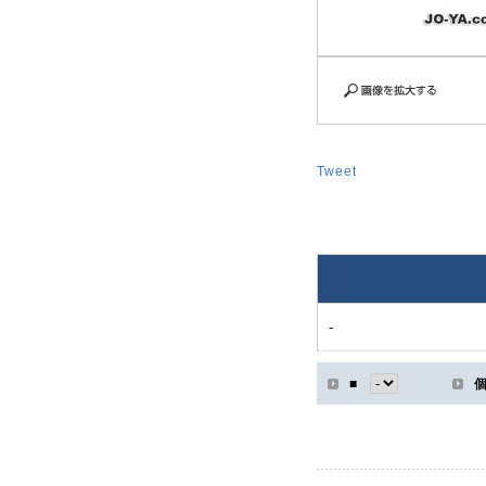
Tweet
-
■