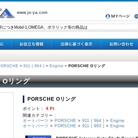
www.jo-ya.com
PORSCHE
>
911 ( 964 )
>
Engine
>
PORSCHE Oリング
E Oリング
PORSCHE Oリング
ポイント：
4 Pt
関連カテゴリー :
オートパーツ
>
PORSCHE
>
911 ( 964 )
>
Engine
オートパーツ
>
PORSCHE
>
911 ( 993 )
>
Engine