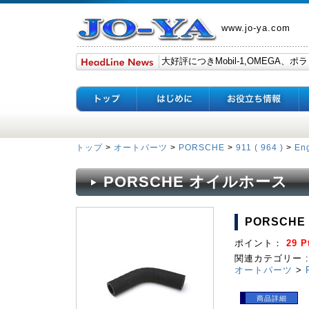
www.jo-ya.com
トップ
>
オートパーツ
>
PORSCHE
>
911 ( 964 )
>
En
PORSCHE オイルホース
PORSCH
ポイント：
29 P
関連カテゴリー :
オートパーツ
>
商品詳細