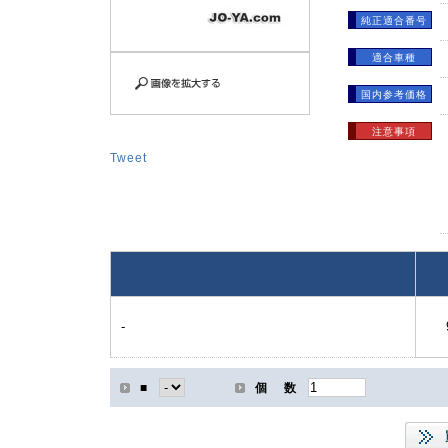
純正適合番号
適合車種
国内参考価格
注意事項
Tweet
-
■
個 数